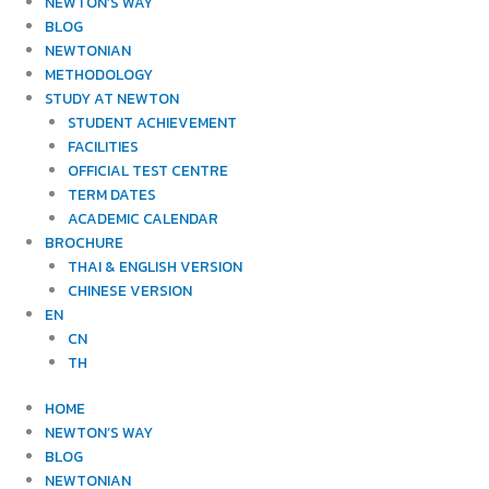
NEWTON’S WAY
BLOG
NEWTONIAN
METHODOLOGY
STUDY AT NEWTON
STUDENT ACHIEVEMENT
FACILITIES
OFFICIAL TEST CENTRE
TERM DATES
ACADEMIC CALENDAR
BROCHURE
THAI & ENGLISH VERSION
CHINESE VERSION
EN
CN
TH
HOME
NEWTON’S WAY
BLOG
NEWTONIAN