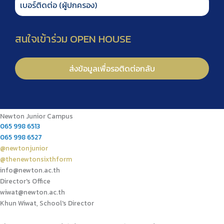
Newton Junior Campus
065 998 6513
065 998 6527
@newtonjunior
@thenewtonsixthform
info@newton.ac.th
Director's Office
wiwat@newton.ac.th
Khun Wiwat, School's Director