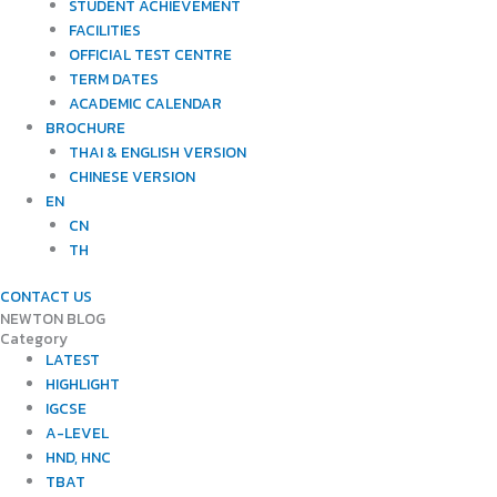
STUDENT ACHIEVEMENT
FACILITIES
OFFICIAL TEST CENTRE
TERM DATES
ACADEMIC CALENDAR
BROCHURE
THAI & ENGLISH VERSION
CHINESE VERSION
EN
CN
TH
CONTACT US
NEWTON BLOG
Category
LATEST
HIGHLIGHT
IGCSE
A-LEVEL
HND, HNC
TBAT