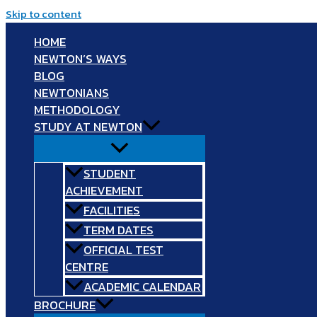
Skip to content
HOME
NEWTON’S WAYS
BLOG
NEWTONIANS
METHODOLOGY
STUDY AT NEWTON
STUDENT
ACHIEVEMENT
FACILITIES
TERM DATES
OFFICIAL TEST
CENTRE
ACADEMIC CALENDAR
BROCHURE