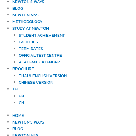
NEWTON’S WAYS
BLOG
NEWTONIANS
METHODOLOGY
STUDY AT NEWTON
STUDENT ACHIEVEMENT
FACILITIES
TERM DATES
OFFICIAL TEST CENTRE
ACADEMIC CALENDAR
BROCHURE
THAI & ENGLISH VERSION
CHINESE VERSION
TH
EN
CN
HOME
NEWTON’S WAYS
BLOG
NEWTONIANS