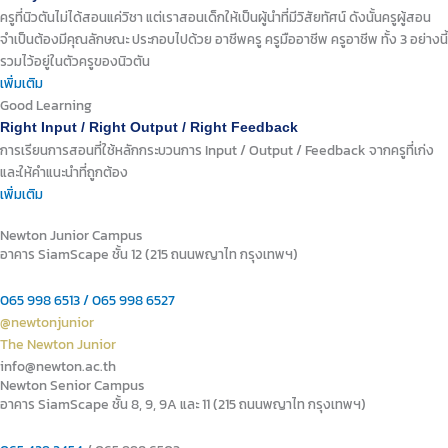
ครูที่นิวตันไม่ได้สอนแค่วิชา แต่เราสอนเด็กให้เป็นผู้นำที่มีวิสัยทัศน์ ดังนั้นครูผู้สอน
จำเป็นต้องมีคุณลักษณะ ประกอบไปด้วย อาชีพครู ครูมืออาชีพ ครูอาชีพ ทั้ง 3 อย่างนี้
รวมไว้อยู่ในตัวครูของนิวตัน
เพิ่มเติม
Good Learning
Right Input / Right Output / Right Feedback
การเรียนการสอนที่ใช้หลักกระบวนการ Input / Output / Feedback จากครูที่เก่ง
และให้คำแนะนำที่ถูกต้อง
เพิ่มเติม
Newton Junior Campus
อาคาร SiamScape ชั้น 12 (215 ถนนพญาไท กรุงเทพฯ)
065 998 6513 / 065 998 6527
@newtonjunior
The Newton Junior
info@newton.ac.th
Newton Senior Campus
อาคาร SiamScape ชั้น 8, 9, 9A และ 11 (215 ถนนพญาไท กรุงเทพฯ)