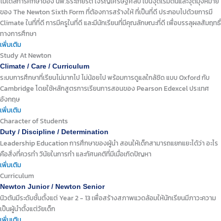
โมเดลการศึกษาของ นพ.ธีระเกียรติ เจริญเศรษฐศิลป์ เป็นจุดเริ่มต้นและจุดมุ่งหมาย
ของ The Newton Sixth Form ที่ต้องการสร้างให้ ที่เป็นที่ดี ประกอบไปด้วยการมี
Climate ในที่ที่ดี การมีครูในที่ดี และมีนักเรียนที่มีคุณลักษณะที่ดี เพื่อบรรลุผลสัมฤทธิ์
ทางการศึกษา
เพิ่มเติม
Study At Newton
Climate / Care / Curriculum
ระบบการศึกษาที่เรียนไม่มากไป ไม่น้อยไป พร้อมการดูแลใกล้ชิด แบบ Oxford กับ
Cambridge โดยใช้หลักสูตรการเรียนการสอนของ Pearson Edexcel ประเทศ
อังกฤษ
เพิ่มเติม
Character of Students
Duty / Discipline / Determination
Leadership Education การศึกษาของผู้นำ สอนให้เด็กสามารถแยกแยะได้ว่า อะไร
คือสิ่งที่ควรทำ วินัยในการทำ และทัศนคติที่มีเมื่อเกิดปัญหา
เพิ่มเติม
Curriculum
Newton Junior / Newton Senior
นิวตันมีระดับชั้นตั้งแต่ Year 2 - 13 เพื่อสร้างสภาพแวดล้อมให้นักเรียนมีภาวะความ
เป็นผู้นำตั้งแต่วัยเด็ก
เพิ่มเติม