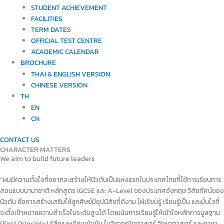
STUDENT ACHIEVEMENT
FACILITIES
TERM DATES
OFFICIAL TEST CENTRE
ACADEMIC CALENDAR
BROCHURE
THAI & ENGLISH VERSION
CHINESE VERSION
TH
EN
CN
CONTACT US
CHARACTER MATTERS
We aim to build future leaders
“ผมมีความตั้งใจที่อยากจะสร้างให้นิวตันเป็นแห่งแรกในประเทศไทยที่ใช้การเรียนการ
สอนแบบนานาชาติ หลักสูตร IGCSE และ A-Level ของประเทศอังกฤษ วิสัยทัศน์ของ
นิวตัน คือการสร้างเสริมให้ลูกศิษย์
มีอุปนิสัยที่ดีงาม ใฝ่เรียนรู้ เรียนรู้เป็น และมั่นใจที่
จะตั้งเป้าหมายความสำเร็จในระดับสูงได้ โดยเน้นการเรียนรู้ให้เข้าใจหลักการมูลฐาน
(First Principle) รู้ลึกและเรียนเข้มข้น ในวิชาคณิตศาสตร์ วิทยาศาสตร์ และภาษา