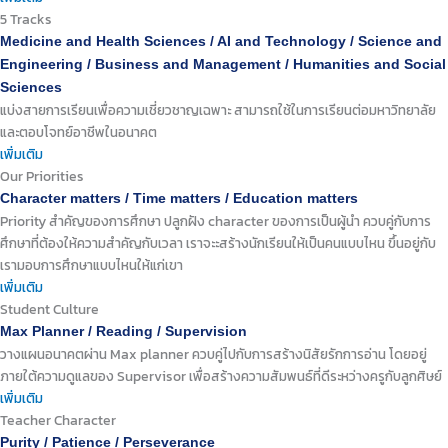
5 Tracks
Medicine and Health Sciences / AI and Technology / Science and
Engineering / Business and Management / Humanities and Social
Sciences
แบ่งสายการเรียนเพื่อความเชี่ยวชาญเฉพาะ สามารถใช้ในการเรียนต่อมหาวิทยาลัย
และตอบโจทย์อาชีพในอนาคต
เพิ่มเติม
Our Priorities
Character matters / Time matters / Education matters
Priority สำคัญของการศึกษา ปลูกฝัง character ของการเป็นผู้นำ ควบคู่กับการ
ศึกษาที่ต้องให้ความสำคัญกับเวลา เราจะะสร้างนักเรียนให้เป็นคนแบบไหน ขึ้นอยู่กับ
เรามอบการศึกษาแบบไหนให้แก่เขา
เพิ่มเติม
Student Culture
Max Planner / Reading / Supervision
วางแผนอนาคตผ่าน Max planner ควบคู่ไปกับการสร้างนิสัยรักการอ่าน โดยอยู่
ภายใต้ความดูแลของ Supervisor เพื่อสร้างความสัมพนธ์ที่ดีระหว่างครูกับลูกศิษย์
เพิ่มเติม
Teacher Character
Purity / Patience / Perseverance