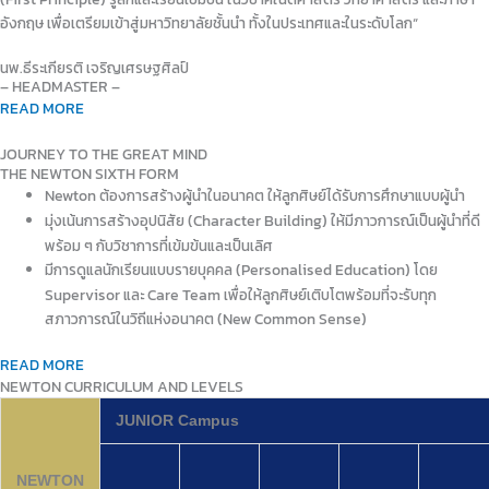
อังกฤษ เพื่อเตรียมเข้าสู่มหาวิทยาลัยชั้นนำ ทั้งในประเทศและในระดับโลก
“
นพ.ธีระเกียรติ เจริญเศรษฐศิลป์
– HEADMASTER –
READ MORE
JOURNEY TO THE GREAT MIND
THE NEWTON SIXTH FORM
Newton ต้องการสร้างผู้นำในอนาคต ให้ลูกศิษย์ได้รับการศึกษาแบบผู้นำ
มุ่งเน้นการสร้างอุปนิสัย (Character Building) ให้มีภาวการณ์เป็นผู้นำที่ดี
พร้อม ๆ กับวิชาการที่เข้มข้นและเป็นเลิศ
มีการดูแลนักเรียนแบบรายบุคคล (Personalised Education) โดย
Supervisor และ Care Team เพื่อให้ลูกศิษย์เติบโตพร้อมที่จะรับทุก
สภาวการณ์ในวิถีแห่งอนาคต (New Common Sense)
READ MORE
NEWTON CURRICULUM AND LEVELS
JUNIOR Campus
NEWTON