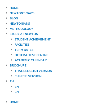
Skip
to
HOME
content
NEWTON’S WAYS
BLOG
NEWTONIANS
METHODOLOGY
STUDY AT NEWTON
STUDENT ACHIEVEMENT
FACILITIES
TERM DATES
OFFICIAL TEST CENTRE
ACADEMIC CALENDAR
BROCHURE
THAI & ENGLISH VERSION
CHINESE VERSION
TH
EN
CN
HOME