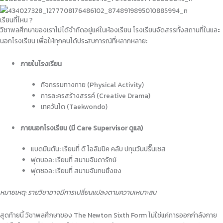
เรียนที่ไหน ?
วิชาพลศึกษาของเราไม่ได้จำกัดอยู่แค่ในห้องเรียน โรงเรียนจัดสรรทั้งสถานที่ในและ
นอกโรงเรียน เพื่อให้ทุกคนได้ประสบการณ์ที่หลากหลาย:
ภายในโรงเรียน
กิจกรรมทางกาย (Physical Activity)
การละครสร้างสรรค์ (Creative Drama)
เทควันโด (Taekwondo)
ภายนอกโรงเรียน (มี Care Supervisor ดูแล)
แบดมินตัน: เรียนที่ ดิ โอลิมปิค คลับ ปทุมวันปริ๊นเซส
ฟุตบอล: เรียนที่ สนามจินดารักษ์
ฟุตซอล: เรียนที่ สนามจันทนยิ่งยง
หมายเหตุ: รายวิชาอาจมีการเปลี่ยนแปลงตามความเหมาะสม
สุดท้ายนี้ วิชาพลศึกษาของ The Newton Sixth Form ไม่ใช่แค่การออกกำลังกาย