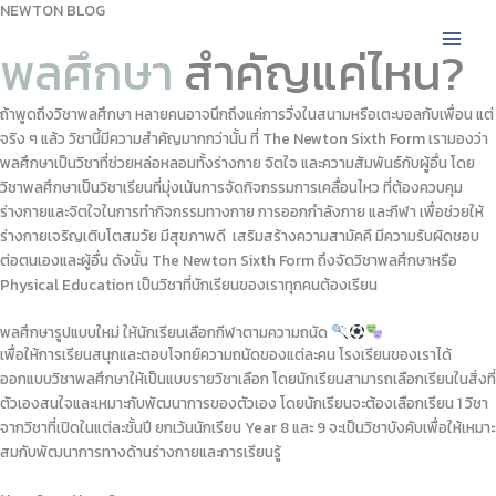
NEWTON BLOG
Skip
to
พลศึกษา
สำคัญแค่ไหน? ​
content
ถ้าพูดถึงวิชาพลศึกษา หลายคนอาจนึกถึงแค่การวิ่งในสนามหรือเตะบอลกับเพื่อน แต่
จริง ๆ แล้ว วิชานี้มีความสำคัญมากกว่านั้น ที่ The Newton Sixth Form เรามองว่า
พลศึกษาเป็นวิชาที่ช่วยหล่อหลอมทั้งร่างกาย จิตใจ และความสัมพันธ์กับผู้อื่น โดย
วิชาพลศึกษาเป็นวิชาเรียนที่มุ่งเน้นการจัดกิจกรรมการเคลื่อนไหว ที่ต้องควบคุม
ร่างกายและจิตใจในการทำกิจกรรมทางกาย การออกกำลังกาย และกีฬา เพื่อช่วยให้
ร่างกายเจริญเติบโตสมวัย มีสุขภาพดี เสริมสร้างความสามัคคี มีความรับผิดชอบ
ต่อตนเองและผู้อื่น ดังนั้น The Newton Sixth Form ถึงจัดวิชาพลศึกษาหรือ
Physical Education เป็นวิชาที่นักเรียนของเราทุกคนต้องเรียน
พลศึกษารูปแบบใหม่ ให้นักเรียนเลือกกีฬาตามความถนัด
เพื่อให้การเรียนสนุกและตอบโจทย์ความถนัดของแต่ละคน โรงเรียนของเราได้
ออกแบบวิชาพลศึกษาให้เป็นแบบรายวิชาเลือก โดยนักเรียนสามารถเลือกเรียนในสิ่งที่
ตัวเองสนใจและเหมาะกับพัฒนาการของตัวเอง โดยนักเรียนจะต้องเลือกเรียน 1 วิชา
จากวิชาที่เปิดในแต่ละชั้นปี ยกเว้นนักเรียน Year 8 และ 9 จะเป็นวิชาบังคับเพื่อให้เหมาะ
สมกับพัฒนาการทางด้านร่างกายและการเรียนรู้