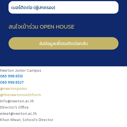
Newton Junior Campus
065 998 6513
065 998 6527
@newtonjunior
@thenewtonsixthform
info@newton.ac.th
Director's Office
wiwat@newton.ac.th
Khun Wiwat, School's Director