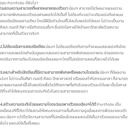
รอบ Portfolio ดียังไง?
1.แสดงความสามารถที่หลากหลายของตัวเรา
น้องๆ สามารถโชว์ผลงานและความ
สามารถพิเศษของตัวเองผ่านพอร์ตได้เต็มที่ ไม่ต้องกังวลว่าจะต้องแข่งกับคะแนน
สอบข้อเขียนอย่างเดียว ใครมีฝีมือด้านไหนก็ใส่ลงในพอร์ตได้หมด ไม่ว่าจะเป็นงาน
ศิลปะ ดนตรี กีฬา หรือกิจกรรมอื่นๆ ซึ่งเปิดโอกาสให้เข้ามหาวิทยาลัยด้วยความ
สามารถที่เป็นตัวเราจริงๆ
2.ไม่ต้องเน้นการสอบข้อเขียน
น้องๆ ไม่ต้องเครียดกับการทำคะแนนสอบแข่งกับใคร
เพราะรอบพอร์ตเค้าเน้นดูผลงานและความสามารถพิเศษของเราแทน ช่วยลดความ
กดดันจากการต้องไปสอบข้อเขียนเยอะๆ ใครที่ไม่ถนัดการสอบก็สบายใจได้เลย
3.เหมาะสำหรับนักเรียนที่มีความสามารถพิเศษหรือผลงานโดดเด่น
น้องๆ ที่มีผลงาน
เจ๋งๆ ไม่ว่าจะเป็นกีฬา ดนตรี ศิลปะ วิทยาศาสตร์ หรือชอบทำกิจกรรมอาสา ก็สามารถ
เอาผลงานเหล่านี้ใส่ในพอร์ตเพื่อโชว์ศักยภาพที่แท้จริงของตัวเองได้เลย เป็นโอกาส
ดีที่จะทำให้คณะกรรมการประทับใจในความสามารถของเรา
4.สร้างความประทับใจและความโดดเด่นเฉพาะตัวของน้องๆได้ดี
Portfolio เป็น
เหมือนเวทีที่ให้เราได้แสดงให้คณะกรรมการเห็นถึงความมุ่งมั่นและการพัฒนาของตัว
เอง น้องๆ จะได้โชว์ความสามารถที่ไม่เหมือนใครและแสดงให้เห็นว่าตัวตนของเราเป็น
ยังไง แสดงให้เต็มที่เลยนะ