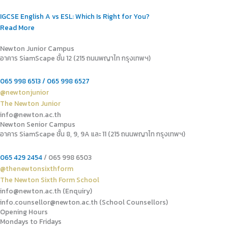
IGCSE English A vs ESL: Which Is Right for You?
Read More
Newton Junior Campus
อาคาร SiamScape ชั้น 12 (215 ถนนพญาไท กรุงเทพฯ)
065 998 6513 / 065 998 6527
@newtonjunior
The Newton Junior
info@newton.ac.th
Newton Senior Campus
อาคาร SiamScape ชั้น 8, 9, 9A และ 11 (215 ถนนพญาไท กรุงเทพฯ)
065 429 2454
/ 065 998 6503
@thenewtonsixthform
The Newton Sixth Form School
info@newton.ac.th (Enquiry)
info.counsellor@newton.ac.th (School Counsellors)​
Opening Hours
Mondays to Fridays