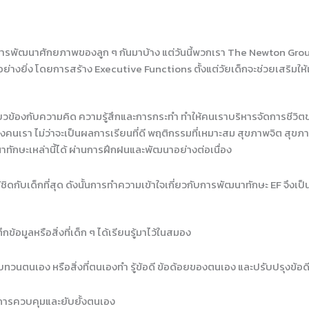
OG
NEWTONIANS
METHODOLOGY
STUDY AT N
ารพัฒนาศักยภาพของลูก ๆ กันมาบ้าง แต่วันนี้พวกเรา The Newton Group 
อย่างยิ่ง โดยการสร้าง Executive Functions ตั้งแต่วัยเด็กจะช่วยเสริมให้เด
ข้องกับความคิด ความรู้สึกและการกระทำ ทำให้คนเราบริหารจัดการชีวิตขอ
ิตของคนเรา ไม่ว่าจะเป็นผลการเรียนที่ดี พฤติกรรมที่เหมาะสม สุขภาพจิต 
าทักษะเหล่านี้ได้ ผ่านการฝึกฝนและพัฒนาอย่างต่อเนื่อง
ชิดกับเด็กที่สุด ดังนั้นการทำความเข้าใจเกี่ยวกับการพัฒนาทักษะ EF จึงเป็
อมูลหรือสิ่งที่เด็ก ๆ ได้เรียนรู้มาไว้ในสมอง
ตนเอง หรือสิ่งที่ตนเองทำ รู้ข้อดี ข้อด้อยของตนเอง และปรับปรุงข้อดีข
ารควบคุมและยับยั้งตนเอง