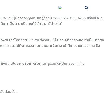
Search
TH
EWTON
BROCHURE
จะชวนผู้ปกครองทุกท่านมารู้จักกับ Executive Functions หรือที่เรียก
็ก ๆ เติบโตมาเป็นคนที่มีน้ำใจและมีน้ำยาได้
งตนเองได้อย่างเหมาะสม ซึ่งทักษะนี้เป็นทักษะที่สำคัญและจำเป็นมากต่อ
สุขภาพกาย รวมไปถึงการประสบความสำเร็จทางหน้าที่การงานในอนาคต ซึ่ง
นสิ่งที่จำเป็นอย่างยิ่งสำหรับคุณครูรวมถึงผู้ปกครองทุกท่าน
้อด้อยนั้น ๆ