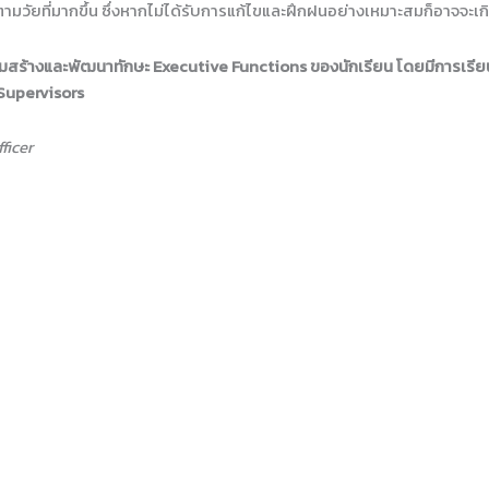
ๆ ตามวัยที่มากขึ้น ซึ่งหากไม่ได้รับการแก้ไขและฝึกฝนอย่างเหมาะสมก็อาจจ
มสร้างและพัฒนาทักษะ Executive Functions ของนักเรียน โดยมีการเรียนการส
ๆ Supervisors
ficer