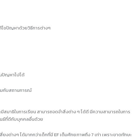
ไขปัญหาด้วยวิธีการต่างๆ
้นปัญหาไปได้
สมกับสถานการณ์
F จะมีสมาธิในการเรียน สามารถจดจำสิ่งต่าง ๆ ได้ดี มีความสามารถในการ
์ที่ดีกับบุคคลอื่นด้วย
่ยงต่างๆ ได้มากกว่าเด็กที่มี EF เต็มศักยภาพถึง 7 เท่า เพราะขาดทักษะ