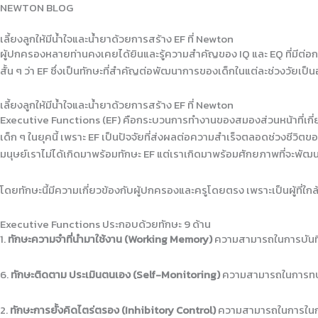
Skip
NEWTON BLOG
HOME
NEWTON’S WAYS
BL
to
เลี้ยงลูกให้มีน้ำใจและน้ำยาด้วยการสร้าง EF ที่ Newton
content
ผู้ปกครองหลายท่านคงเคยได้ยินและรู้ความสำคัญของ IQ และ EQ ที่มีต่อก
สั้น ๆ ว่า EF ซึ่งเป็นทักษะที่สำคัญต่อพัฒนาการของเด็กในแต่ละช่วงวัยเป็น
เลี้ยงลูกให้มีน้ำใจและน้ำยาด้วยการสร้าง EF ที่ Newton
Executive Functions (EF) คือกระบวนการทำงานของสมองส่วนหน้าที่เกี่ยว
เด็ก ๆ ในยุคนี้ เพราะ EF เป็นปัจจัยที่ส่งผลต่อความสำเร็จตลอดช่วงชีว
มนุษย์เราไม่ได้เกิดมาพร้อมทักษะ EF แต่เราเกิดมาพร้อมศักยภาพที่จะพัฒน
โดยทักษะนี้มีความเกี่ยวข้องกับผู้ปกครองและครูโดยตรง เพราะเป็นผู้ที่ใกล้
Executive Functions ประกอบด้วยทักษะ 9 ด้าน
1.
ทักษะความจำที่นำมาใช้งาน (Working Memory)
ความสามารถในการบันทึกข้
6.
ทักษะติดตาม ประเมินตนเอง (Self-Monitoring)
ความสามารถในการทบทวน
2.
ทักษะการยั้งคิดไตร่ตรอง (Inhibitory Control)
ความสามารถในการในก