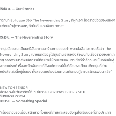
15:10 น. — Our Stories
“อีกบท Epilogue ของ The Neverending Story ที่ผูกเอาเรื่องราวขีวิตของน้องๆ
แต่คนเข้าสู่การผจญภัยในดินแดนจินตนาการ”
15:15 น. — The Neverending Story
“หนุ่มน้อยบาสเตียนหนีอันธพาลมาร้านขายของเก่า พบหนังสือโบราณ ชื่อว่า The
Neverending Story เขาหมกตัวอยู่ใต้ถุนร้าน อ่านหนังสือพบกับเรื่องราวของอาเท
รยู ออกตามหาสิ่งมหัศจรรย์ที่จะช่วยให้ดินแดนแฟนตาเซียที่กำลังจะหายไปกลับคืนสู่
สภาวะปรกติ เรื่องพลิกผันตรงที่สิ่งมหัศจรรย์นั้นก็คือบาสเตียน เด็กหนุ่มที่อ่าน
หนังสือเล่มนี้อยู่นั่นเอง ทั้งสองเลยต้องร่วมผจญภัยกอบกู้อาณาจักรแฟนตาเซีย”
NEWTON SENIOR
จัดแสดงในวันอาทิตย์ที่ 19 ธันวาคม 2021 เวลา 16:30-17:50 น.
รับชมผ่าน ZOOM
16:35 น. — Something Special
“เรื่องราวของเพื่อนสนิทสาวทั้งสองที่กำลังจะสอบชิงทุนไปเรียนต่อที่ต่างประเทศ