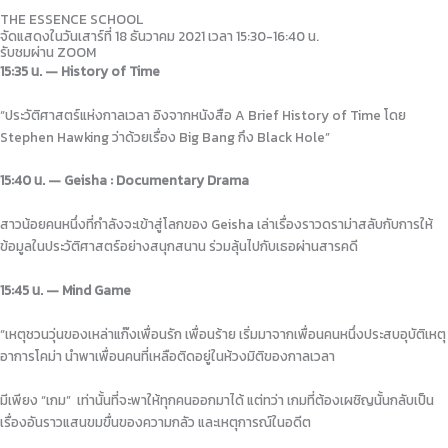
THE ESSENCE SCHOOL
จัดแสดงในวันเสาร์ที่ 18 ธันวาคม 2021 เวลา 15:30-16:40 น.
รับชมผ่าน ZOOM
15:35 น. — History of Time
“ประวัติศาสตร์แห่งกาลเวลา อิงจากหนังสือ A Brief History of Time โดย
Stephen Hawking ว่าด้วยเรื่อง Big Bang กึง Black Hole”
15:40 น. — Geisha : Documentary Drama
สาวน้อยคนหนึ่งที่กำลังจะเข้าสู่โลกของ Geisha เล่าเรื่องราวดราม่าสลับกับการให้
ข้อมูลในประวัติศาสตร์อย่างสนุกสนาน ร่วมลุ้นไปกับเธอผ่านสารคดี
15:45 น. — Mind Game
“เหตุชวนวุ่นของเหล่าแก๊งเพื่อนรัก เพื่อนร้าย เริ่มมาจากเพื่อนคนหนึ่งประสบอุบัติเหตุ
อาการโคม่า นำพาเพื่อนคนที่เหลือติดอยู่ในห้วงมิติของกาลเวลา
มีเพียง “เกม” เท่านั้นที่จะพาให้ทุกคนออกมาได้ แต่ทว่า เกมที่ต้องเผชิญนั้นกลับเป็น
เรื่องอันราวแสนขมขื่นของความกลัว และเหตุการณ์ในอดีต