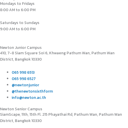
Mondays to Fridays
8:00 AM to 6:00 PM
Saturdays to Sundays
9:00 AM to 6:00 PM
Newton Junior Campus
410, 7-8 Siam Square Soi 6, Khwaeng Pathum Wan, Pathum Wan
District, Bangkok 10330
065 998 6513
065 998 6527
@newtonjunior
@thenewtonsixthform
info@newton.ac.th
Newton Senior Campus
SiamScape, 11th, 15th Fl. 215 Phayathai Rd, Pathum Wan, Pathum Wan
District, Bangkok 10330