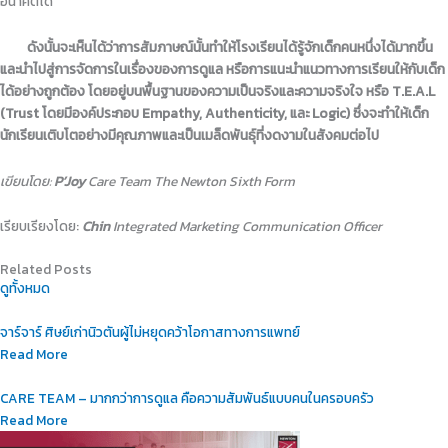
อนาคตได้
ดังนั้นจะเห็นได้ว่าการสัมภาษณ์นั้นทำให้โรงเรียนได้รู้จักเด็กคนหนึ่งได้มากขึ้น
และนำไปสู่การจัดการในเรื่องของการดูแล หรือการแนะนำแนวทางการเรียนให้กับเด็ก
ได้อย่างถูกต้อง โดยอยู่บนพื้นฐานของความเป็นจริงและความจริงใจ หรือ T.E.A.L
(Trust โดยมีองค์ประกอบ Empathy, Authenticity, และ Logic) ซึ่งจะทำให้เด็ก
นักเรียนเติบโตอย่างมีคุณภาพและเป็นเมล็ดพันธุ์ที่งดงามในสังคมต่อไป
เขียนโดย:
P’Joy
Care Team
The Newton Sixth Form
เรียบเรียงโดย:
Chin
Integrated Marketing Communication Officer
Related Posts
ดูทั้งหมด
จาร์จาร์ ศิษย์เก่านิวตันผู้ไม่หยุดคว้าโอกาสทางการแพทย์
Read More
CARE TEAM – มากกว่าการดูแล คือความสัมพันธ์แบบคนในครอบครัว
Read More