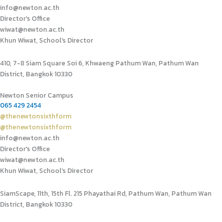
info@newton.ac.th
Director's Office
wiwat@newton.ac.th
Khun Wiwat, School's Director
410, 7-8 Siam Square Soi 6, Khwaeng Pathum Wan, Pathum Wan
District, Bangkok 10330
Newton Senior Campus
065 429 2454
@thenewtonsixthform
@thenewtonsixthform
info@newton.ac.th
Director's Office
wiwat@newton.ac.th
Khun Wiwat, School's Director
SiamScape, 11th, 15th Fl. 215 Phayathai Rd, Pathum Wan, Pathum Wan
District, Bangkok 10330