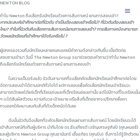
NEWTON BLOG
Skip
to
ทำไม Newton ถึงเลือกรับนักเรียนด้วยการสัมภาษณ์ แทนการสอบเข้า?​
content
หากประสงค์เข้าศึกษาต่อที่นิวตัน จำเป็นต้องสอบเข้าหรือไม่? ที่นิวตันต้องสอบเข้า
ไหม? ทำไมที่นิวตันถึงเลือกการสัมภาษณ์แทนการสอบเข้า? การสัมภาษณ์จะสามารถ
วัดผลนักเรียนที่เข้าศึกษาได้จริงหรือไม่ ?
ผู้ปกครองรวมถึงนักเรียนหลายคนคงเคยมีคำถามดังกล่าวเกินขึ้น เมื่อติดต่อ
สอบถามเข้ามา วันนี้ The Newton Group จะมาช่วยตอบคำถามว่าทำไม Newton
ถึงเลือกรับนักเรียนด้วยการสัมภาษณ์ แทนการสอบเข้า
ในความเป็นจริงแล้ว นิวตันสามารถที่จะเลือกคัดเลือกนักเรียนเข้าศึกษาต่อโดย
จัดการสอบเข้าได้ตามปกติทั่วไปได้ แต่การสอบเพื่อคัดเลือกนักเรียนเข้าเรียนจะ
สามารถวัดผลได้แค่เด็กที่เรียนเก่งและที่เด็กเรียนอ่อนเท่านั้น แต่ไม่มีทางที่โรงเรียนนั้น
ๆ จะได้สัมผัสตัวตน ความกังวล เป้าหมาย หรือสิ่งที่เด็กอยากจะปรึกษาเพื่อหา
ทางออกให้เหมาะสมกับสิ่งที่ตัวเด็กถนัดได้เลย
ดังนั้นนิวตันจึงเลือกที่จะคัดเลือกนักเรียนผ่านการสัมภาษณ์ โดยนักเรียนจะได้
เข้าสัมภาษณ์กับทีมผู้บริหาร นำทีมโดย ดร.ธีระเกียรติ เจริญเศรษฐศิลป์ (คุณหมอธี)
และผู้บริหาร Newton Group คุณธานินทร์ เอื้ออภิธร (คุณปิง) ซึ่งการได้รู้จักตัวตน