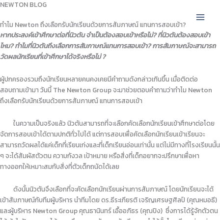
NEWTON BLOG
Skip
to
ทำไม Newton ถึงเลือกรับนักเรียนด้วยการสัมภาษณ์ แทนการสอบเข้า?​
content
หากประสงค์เข้าศึกษาต่อที่นิวตัน จำเป็นต้องสอบเข้าหรือไม่? ที่นิวตันต้องสอบเข้า
ไหม? ทำไมที่นิวตันถึงเลือกการสัมภาษณ์แทนการสอบเข้า? การสัมภาษณ์จะสามารถ
วัดผลนักเรียนที่เข้าศึกษาได้จริงหรือไม่ ?
ผู้ปกครองรวมถึงนักเรียนหลายคนคงเคยมีคำถามดังกล่าวเกินขึ้น เมื่อติดต่อ
สอบถามเข้ามา วันนี้ The Newton Group จะมาช่วยตอบคำถามว่าทำไม Newton
ถึงเลือกรับนักเรียนด้วยการสัมภาษณ์ แทนการสอบเข้า
ในความเป็นจริงแล้ว นิวตันสามารถที่จะเลือกคัดเลือกนักเรียนเข้าศึกษาต่อโดย
จัดการสอบเข้าได้ตามปกติทั่วไปได้ แต่การสอบเพื่อคัดเลือกนักเรียนเข้าเรียนจะ
สามารถวัดผลได้แค่เด็กที่เรียนเก่งและที่เด็กเรียนอ่อนเท่านั้น แต่ไม่มีทางที่โรงเรียนนั้น
ๆ จะได้สัมผัสตัวตน ความกังวล เป้าหมาย หรือสิ่งที่เด็กอยากจะปรึกษาเพื่อหา
ทางออกให้เหมาะสมกับสิ่งที่ตัวเด็กถนัดได้เลย
ดังนั้นนิวตันจึงเลือกที่จะคัดเลือกนักเรียนผ่านการสัมภาษณ์ โดยนักเรียนจะได้
เข้าสัมภาษณ์กับทีมผู้บริหาร นำทีมโดย ดร.ธีระเกียรติ เจริญเศรษฐศิลป์ (คุณหมอธี)
และผู้บริหาร Newton Group คุณธานินทร์ เอื้ออภิธร (คุณปิง) ซึ่งการได้รู้จักตัวตน