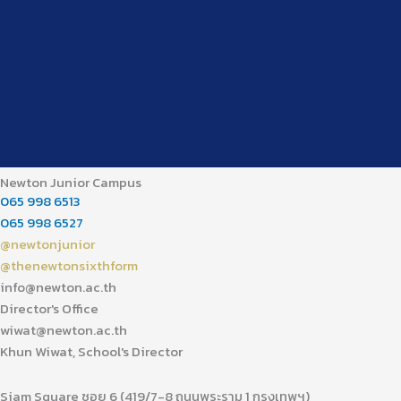
Newton Junior Campus
065 998 6513
065 998 6527
@newtonjunior
@thenewtonsixthform
info@newton.ac.th
Director's Office
wiwat@newton.ac.th
Khun Wiwat, School's Director
Siam Square ซอย 6 (419/7-8 ถนนพระราม 1 กรุงเทพฯ)