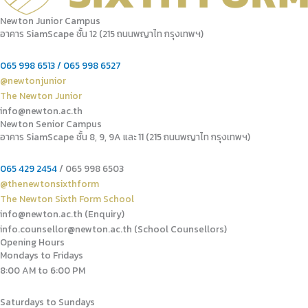
Newton Junior Campus
อาคาร SiamScape ชั้น 12 (215 ถนนพญาไท กรุงเทพฯ)
065 998 6513 / 065 998 6527
@newtonjunior
The Newton Junior
info@newton.ac.th
Newton Senior Campus
อาคาร SiamScape ชั้น 8, 9, 9A และ 11 (215 ถนนพญาไท กรุงเทพฯ)
065 429 2454
/ 065 998 6503
@thenewtonsixthform
The Newton Sixth Form School
info@newton.ac.th (Enquiry)
info.counsellor@newton.ac.th (School Counsellors)​
Opening Hours
Mondays to Fridays
8:00 AM to 6:00 PM
Saturdays to Sundays