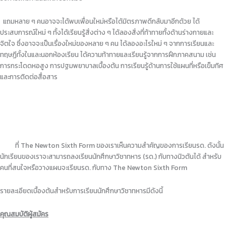
แถมหลาย ๆ คนอาจจะได้พบเพื่อนใหม่หรือได้มิตรภาพดีกลับมาอีกด้วย ได้
ประสบการณ์ใหม่ ๆ ทั้งได้เรียนรู้สิ่งต่าง ๆ ได้ลองสิ่งที่ท้าทายทั้งด้านร่างกายและ
จิตใจ ซึ่งอาจจะเป็นเรื่องใหม่ของหลาย ๆ คน ได้ลองอะไรใหม่ ๆ จากการเรียนและ
ทฤษฏีทั้งในและนอกห้องเรียน ได้ความท้าทายและเรียนรู้จากการฝึกภาคสนาม เช่น
การกระโดดหอสูง การปฐมพยาบาลเบื้องต้น การเรียนรู้ด้านการใช้แผนที่หรือเข็มทิศ
และการติดต่อสื่อสาร
ที่ The Newton Sixth Form ของเราเห็นความสำคัญของการเรียนรด. ดังนั้น
นักเรียนของเราจะสามารถลงเรียนนักศึกษาวิชาทหาร (รด.) กับทางนิวตันได้ สำหรับ
คนที่สนใจหรือวางแผนจะเรียนรด. กับทาง The Newton Sixth Form
รายละเอียดเบื้องต้นสำหรับการเรียนนักศึกษาวิชาทหารมีดังนี้
คุณสมบัติผู้สมัคร