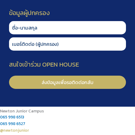
Newton Junior Campus
065 998 6513
065 998 6527
@newtonjunior