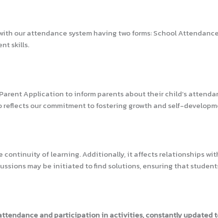
 our attendance system having two forms: School Attendance an
t skills.
t Application to inform parents about their child’s attendance, 
 reflects our commitment to fostering growth and self-developme
ontinuity of learning. Additionally, it affects relationships wi
ssions may be initiated to find solutions, ensuring that student
ttendance and participation in activities, constantly updated t