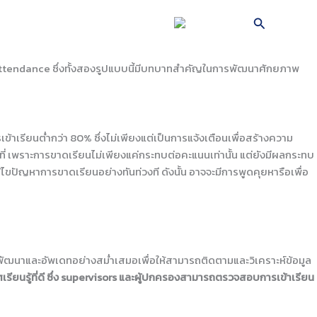
Search
TH
EWTON
BROCHURE
ttendance ซึ่ง
ทั้งสองรูปแบบนี้มีบทบาทสำคัญในการพัฒนาศักยภาพ
รเข้าเรียนต่ำกว่า
80%
ซึ่งไม่เพียงแต่เป็นการแจ้งเตือนเพื่อสร้างความ
ี่
เพราะ
การขาดเรียนไม่เพียงแค่กระทบต่อคะแนนเท่านั้น
แต่ยังมีผลกระทบ
้ไขปัญหาการขาดเรียนอย่างทันท่วงที
ดังนั้น
อาจจะมีการพูดคุยหารือเพื่อ
นาและอัพเดทอย่างสม่ำเสมอเพื่อให้สามารถติดตามและวิเคราะห์ข้อมูล
าศเรียนรู้ที่ดี ซึ่ง supervisors และผู้ปกครองสามารถตรวจสอบการเข้าเรียน