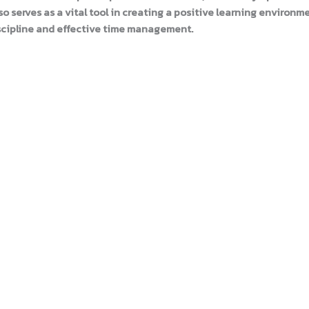
o serves as a vital tool in creating a positive learning environm
iscipline and effective time management.