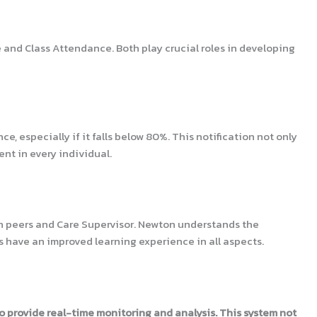
d Class Attendance. Both play crucial roles in developing
especially if it falls below 80%. This notification not only
nt in every individual.
th peers and Care Supervisor. Newton understands the
s have an improved learning experience in all aspects.
o provide real-time monitoring and analysis. This system not