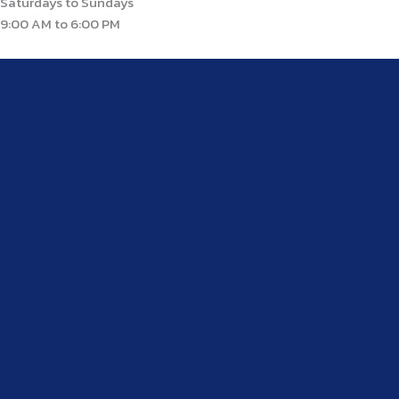
Saturdays to Sundays
9:00 AM to 6:00 PM