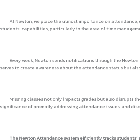
At Newton, we place the utmost importance on attendance, with
students’ capabilities, particularly in the area of time managemen
Every week, Newton sends notifications through the Newton Paren
serves to create awareness about the attendance status but also
Missing classes not only impacts grades but also disrupts the c
significance of promptly addressing attendance issues, and discu
The Newton Attendance system efficiently tracks students’ a