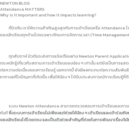
Skip
NEWTON BLOG
Attendance MATTERS
HOME
NEWTON’S WAYS
BL
to
Why is it Important and how it impacts learning?
content
ที่นิวตัน เราให้ความสำคัญสูงสุดกับการเข้าเรียนหรือ
Attendance
โ
ของนักเรียนทุกด้านโดยเฉพาะทักษะการจัดการเวลา
(Time Management
ทุกสัปดาห์
นิวตันจะส่งการแจ้งเตือนผ่าน
Newton Parent Applicat
ตระหนักรู้เกี่ยวกับสถานะการเข้าเรียนของน้อง
ๆ
เท่านั้น
แต่ยังเป็นการแสด
ต่อความต่อเนื่องของการเรียนรู้
นอกจากนี้
ยัง
มีผลกระทบต่อความสัมพันธ์ก
หาทางแก้ไขปัญหาที่เกิดขึ้น
เพื่อให้น้อง
ๆ
ได้รับประสบการณ์การเรียนรู้ที่ดีย
ระบบ Newton Attendance สามารถตรวจสอบการเข้าเรียนและการเข้าร่วมก
ทันที
ซึ่งระบบการเข้าเรียนไม่เพียงแต่ช่วยให้น้อง ๆ เข้าเรียนและเข้าร่วม
ของนักเรียนได้โดยตรง และเป็นตัวช่วยสำคัญที่ช่วยในการพัฒนาเรื่องวิน