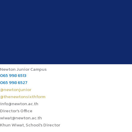
Newton Junior Campus
065 998 6513
065 998 6527
@newtonjunior
@thenewtonsixthform
info@newton.ac.th
Director's Office
wiwat@newton.ac.th
Khun Wiwat, School's Director