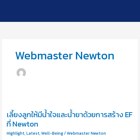
Skip
to
content
Webmaster Newton
เลี้ยง
ลูก
เลี้ยงลูกให้มีน้ำใจและน้ำยาด้วยการสร้าง EF
ให้
มี
ที่ Newton
น้ำใจ
Highlight
,
Latest
,
Well-Being
/
Webmaster Newton
และ